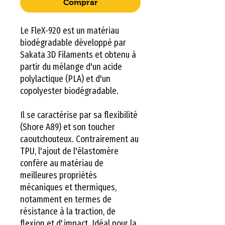
Comprar
Le FleX-920 est un matériau
biodégradable développé par
Sakata 3D Filaments et obtenu à
partir du mélange d'un acide
polylactique (PLA) et d'un
copolyester biodégradable.
Il se caractérise par sa flexibilité
(Shore A89) et son toucher
caoutchouteux. Contrairement au
TPU, l'ajout de l'élastomère
confère au matériau de
meilleures propriétés
mécaniques et thermiques,
notamment en termes de
résistance à la traction, de
flexion et d'impact. Idéal pour la