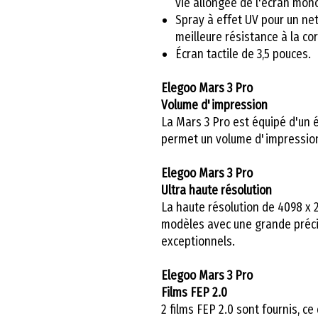
vie allongée de l'écran mo
Spray à effet UV pour un net
meilleure résistance à la co
Écran tactile de 3,5 pouces.
Elegoo Mars 3 Pro
Volume d'impression
La Mars 3 Pro est équipé d'un
permet un volume d'impression j
Elegoo Mars 3 Pro
Ultra haute résolution
La haute résolution de 4098 x 
modèles avec une grande préci
exceptionnels.
Elegoo Mars 3 Pro
Films FEP 2.0
2 films FEP 2.0 sont fournis, ce