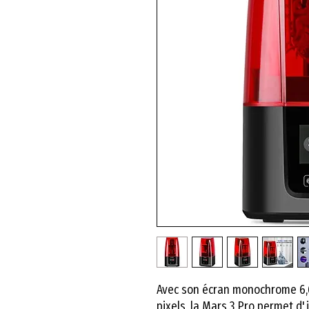
Avec son écran monochrome 6,6
pixels, la Mars 3 Pro permet d