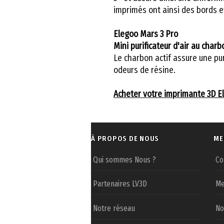
imprimés ont ainsi des bords 
Elegoo Mars 3 Pro
Mini purificateur d'air au charb
Le charbon actif assure une puri
odeurs de résine.
Acheter votre imprimante 3D E
À PROPOS DE NOUS
ME
Qui sommes Nous ?
Co
Partenaires LV3D
Me
Notre réseau
No