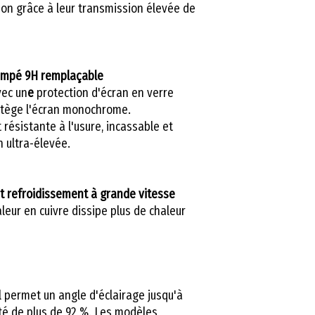
on grâce à leur transmission élevée de
rempé 9H remplaçable
vec un
e
protection d'écran en verre
otège l'écran monochrome.
résistante à l'usure, incassable et
n ultra-élevée.
t refroidissement à grande vitesse
leur en cuivre dissipe plus de chaleur
el permet un angle d'éclairage jusqu'à
ité de plus de 92 %. Les modèles