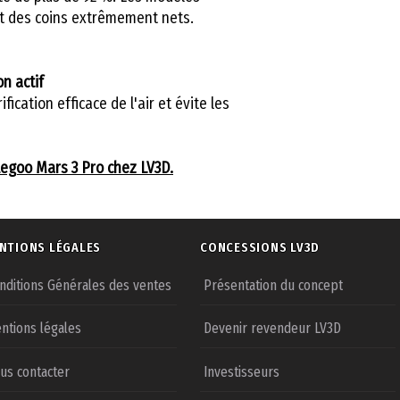
et des coins extrêmement nets.
on actif
fication efficace de l'air et évite les
legoo Mars 3 Pro chez LV3D.
NTIONS LÉGALES
CONCESSIONS LV3D
nditions Générales des ventes
Présentation du concept
ntions légales
Devenir revendeur LV3D
us contacter
Investisseurs