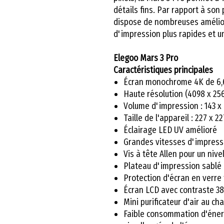
détails fins. Par rapport à son
dispose de nombreuses amélior
d'impression plus rapides et un
Elegoo Mars 3 Pro
Caractéristiques principales
Écran monochrome 4K de 6,
Haute résolution (4098 x 256
Volume d'impression : 143 x 8
Taille de l'appareil : 227 x 2
Éclairage LED UV amélioré
Grandes vitesses d'impress
Vis à tête Allen pour un nive
Plateau d'impression sablé
Protection d'écran en verr
Écran LCD avec contraste 38
Mini purificateur d'air au ch
Faible consommation d'énerg