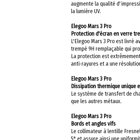
augmente la qualité d'impressi
la lumière UV.
Elegoo Mars 3 Pro
Protection d'écran en verre t
L'Elegoo Mars 3 Pro est livré a
trempé 9H remplaçable qui pr
La protection est extrêmement 
anti-rayures et a une résolutio
Elegoo Mars 3 Pro
Dissipation thermique unique e
Le système de transfert de cha
que les autres métaux.
Elegoo Mars 3 Pro
Bords et angles vifs
Le collimateur à lentille Fresn
5° et assure ainsi une uniform