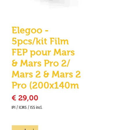
Elegoo -
5pcs/kit Film
FEP pour Mars
& Mars Pro 2/
Mars 2 & Mars 2
Pro (200x140m
Preço
€ 29,00
IPI / ICMS / ISS incl.
Quantidade
*