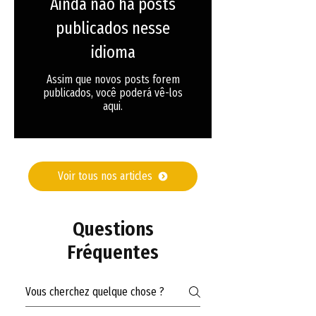
Ainda não há posts
publicados nesse
idioma
Assim que novos posts forem
publicados, você poderá vê-los
aqui.
Voir tous nos articles
Questions
Fréquentes