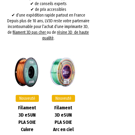
✔ de conseils experts
✔ de prix accessibles
✔ d’une expédition rapide partout en France
Depuis plus de 10 ans, LV3D reste votre partenaire
incontournable pour l’achat d’une imprimante 3D,
de
filament 3D pas cher
ou de
résine 3D de haute
qualité
.
Nouveuté
Nouveuté
Filament
Filament
3D eSUN
3D eSUN
PLA SOIE
PLA SOIE
Cuivre
Arc en ciel