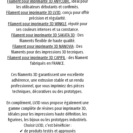
Filament pour imprimante 3D ANYCUBIC
, idéal pour
les utilisateurs débutants et confirmés.
Filament pour imprimante 3D LV3D
, conçu pour offrir
précision et régularité.
Filament pour imprimante 3D WINKLE
, réputé pour
ses couleurs intenses et sa constance.
Filament pour imprimante 3D SAKATA 3D
: Des
filaments flexible de haute qualité.
Filament pour imprimante 3D NANOVIA
: Des
filaments pour des impressions 3D tecniques.
Filament pour imprimante 3D CAPIFIL
: des filament
fabriqués en FRANCE.
Ces filaments 3D garantissent une excellente
adhérence, une extrusion stable et un rendu
professionnel, que vous imprimiez des pièces
techniques, décoratives ou des prototypes.
En complément, LV3D vous propose également une
gamme complète de résines pour imprimante 3D,
idéales pour les impressions haute définition, les
figurines, les bijoux ou les prototypes industriels.
Choisir LV3D, c’est bénéficier :
✔ de produits testés et approuvés