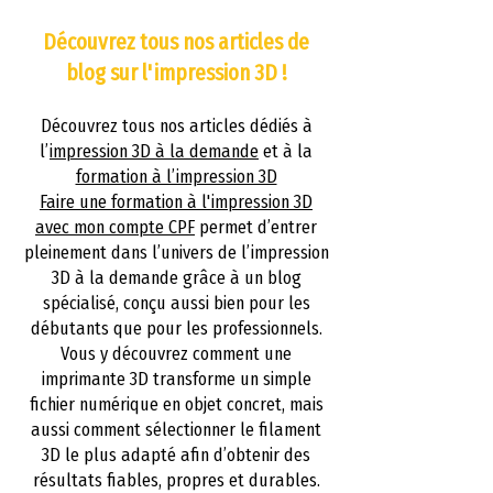
Découvrez tous nos articles de
blog sur l'impression 3D !
Découvrez tous nos articles dédiés à
l’
impression 3D à la demande
et à la
formation à l’impression 3D
Faire une formation à l'impression 3D
avec mon compte CPF
permet d’entrer
pleinement dans l’univers de l’impression
3D à la demande grâce à un blog
spécialisé, conçu aussi bien pour les
débutants que pour les professionnels.
Vous y découvrez comment une
imprimante 3D transforme un simple
fichier numérique en objet concret, mais
aussi comment sélectionner le filament
3D le plus adapté afin d’obtenir des
résultats fiables, propres et durables.