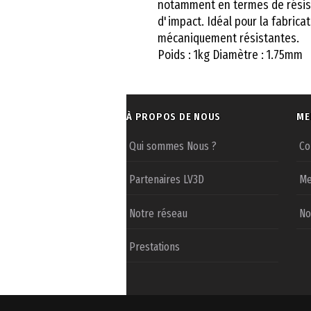
notamment en termes de résista
d'impact. Idéal pour la fabricat
mécaniquement résistantes.
Poids : 1kg Diamètre : 1.75mm
À PROPOS DE NOUS
ME
Qui sommes Nous ?
Co
Partenaires LV3D
Me
Notre réseau
No
Prestations