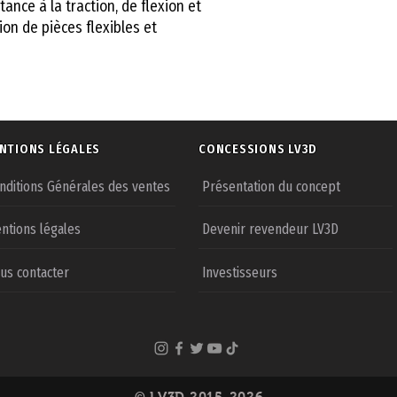
nce à la traction, de flexion et
ion de pièces flexibles et
NTIONS LÉGALES
CONCESSIONS LV3D
nditions Générales des ventes
Présentation du concept
ntions légales
Devenir revendeur LV3D
us contacter
Investisseurs
© LV3D 2015-2026