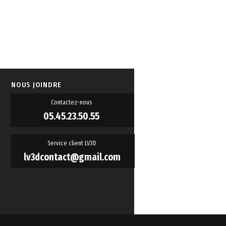
NOUS JOINDRE
Contactez-nous
05.45.23.50.55
Service client LV3D
lv3dcontact@gmail.com