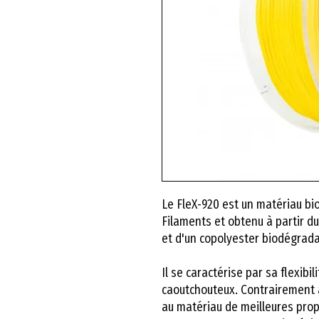
Le FleX-920 est un matériau b
Filaments et obtenu à partir d
et d'un copolyester biodégrada
Il se caractérise par sa flexibi
caoutchouteux. Contrairement a
au matériau de meilleures pro