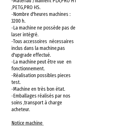
-Matériau /filament PLA,PRO HT
,PETG,PRO HS.
-Nombre d'heures machines :
3200 h.
-La machine ne possède pas de
laser intégré.
-Tous accessoires nécessaires
inclus dans la machine,pas
d'upgrade effectué.
-La machine peut être vue en
fonctionnement.
-Réalisation possibles pieces
test.
-Machine en très bon état.
-Emballages réalisés par nos
soins ,transport à charge
acheteur.
Notice machine