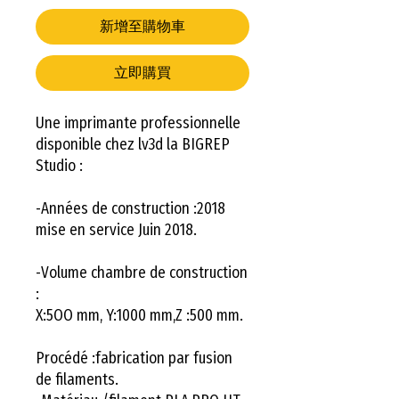
新增至購物車
立即購買
Une imprimante professionnelle
disponible chez lv3d la BIGREP
Studio :
-Années de construction :2018
mise en service Juin 2018.
-Volume chambre de construction
:
X:5OO mm, Y:1000 mm,Z :500 mm.
Procédé :fabrication par fusion
de filaments.