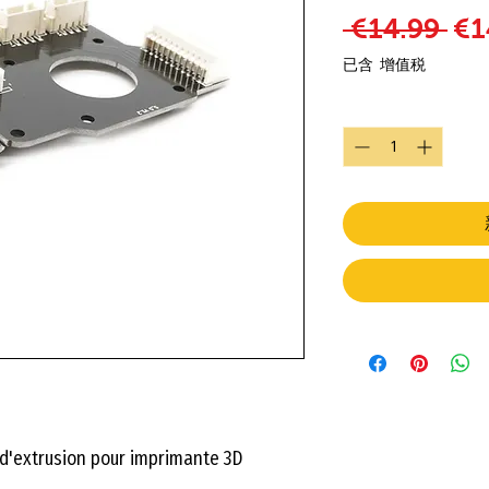
一
 €14.99 
€1
已含 增值税
數量
*
 d'extrusion pour imprimante 3D