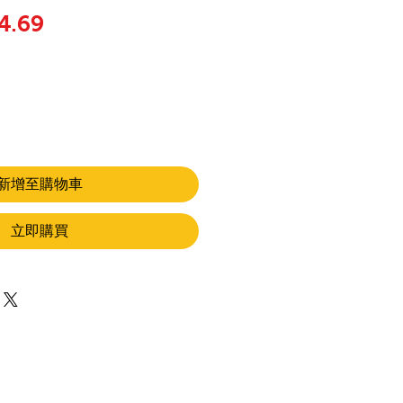
般價格
促銷價格
4.69
新增至購物車
立即購買