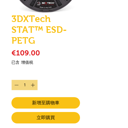
3DXTech
STAT™ ESD-
PETG
價格
€109.00
已含 增值税
數量
*
新增至購物車
立即購買