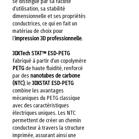
se distingue par sa facilité
d’utilisation, sa stabilité
dimensionnelle et ses propriétés
conductrices, ce qui en fait un
matériau de choix pour
l’
impression 3D professionnelle
.
3DXTech STAT™ ESD-PETG
Fabriqué à partir d’un copolymère
PETG
de haute fluidité, renforcé
par des
nanotubes de carbone
(NTC)
, le
3DXSTAT ESD-PETG
combine les avantages
mécaniques du PETG classique
avec des caractéristiques
électriques uniques. Les NTC
permettent de créer un chemin
conducteur à travers la structure
imprimée, assurant ainsi une